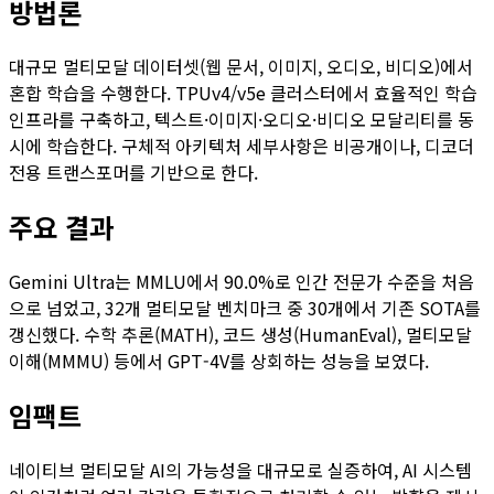
방법론
대규모 멀티모달 데이터셋(웹 문서, 이미지, 오디오, 비디오)에서
혼합 학습을 수행한다. TPUv4/v5e 클러스터에서 효율적인 학습
인프라를 구축하고, 텍스트·이미지·오디오·비디오 모달리티를 동
시에 학습한다. 구체적 아키텍처 세부사항은 비공개이나, 디코더
전용 트랜스포머를 기반으로 한다.
주요 결과
Gemini Ultra는 MMLU에서 90.0%로 인간 전문가 수준을 처음
으로 넘었고, 32개 멀티모달 벤치마크 중 30개에서 기존 SOTA를
갱신했다. 수학 추론(MATH), 코드 생성(HumanEval), 멀티모달
이해(MMMU) 등에서 GPT-4V를 상회하는 성능을 보였다.
임팩트
네이티브 멀티모달 AI의 가능성을 대규모로 실증하여, AI 시스템