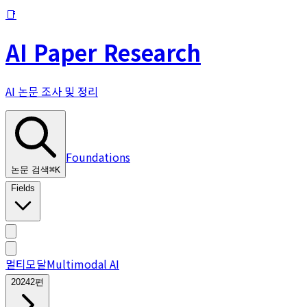
📑
AI Paper Research
AI 논문 조사 및 정리
Foundations
논문 검색
⌘
K
Fields
멀티모달
Multimodal AI
2024
2
편