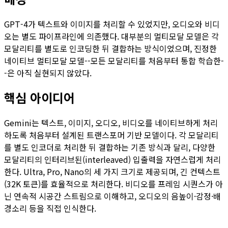
GPT-4가 텍스트와 이미지를 처리할 수 있었지만, 오디오와 비디
오는 별도 파이프라인에 의존했다. 대부분의 멀티모달 모델은 각
모달리티를 별도로 인코딩한 뒤 결합하는 방식이었으며, 진정한
네이티브 멀티모달 모델--모든 모달리티를 처음부터 통합 학습한-
-은 아직 실현되지 않았다.
핵심 아이디어
Gemini는 텍스트, 이미지, 오디오, 비디오를 네이티브하게 처리
하도록 처음부터 설계된 트랜스포머 기반 모델이다. 각 모달리티
를 별도 인코더로 처리한 뒤 결합하는 기존 방식과 달리, 다양한
모달리티의 인터리브된(interleaved) 입출력을 자연스럽게 처리
한다. Ultra, Pro, Nano의 세 가지 크기로 제공되며, 긴 컨텍스트
(32K 토큰)를 효율적으로 처리한다. 비디오를 프레임 시퀀스가 아
닌 연속적 시공간 스트림으로 이해하고, 오디오의 음높이·감정·배
경소리 등을 직접 인식한다.