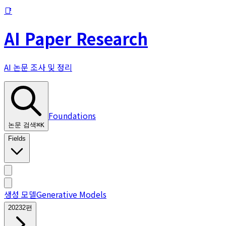
📑
AI Paper Research
AI 논문 조사 및 정리
Foundations
논문 검색
⌘
K
Fields
생성 모델
Generative Models
2023
2
편