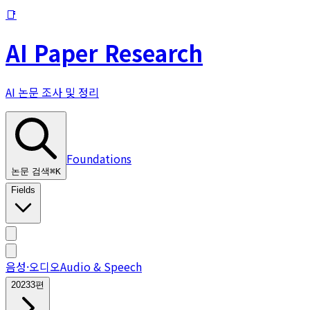
📑
AI Paper Research
AI 논문 조사 및 정리
Foundations
논문 검색
⌘
K
Fields
음성·오디오
Audio & Speech
2023
3
편