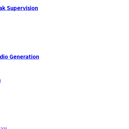
ak Supervision
dio Generation
)