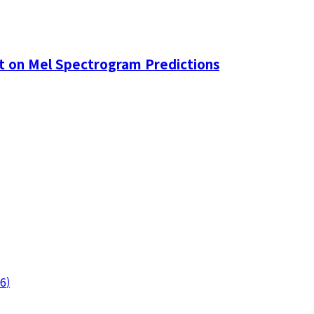
t on Mel Spectrogram Predictions
6
)