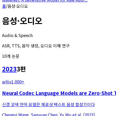
홈
/
음성·오디오
음성·오디오
Audio & Speech
ASR, TTS, 음악 생성, 오디오 이해 연구
10
개 논문
2023
3
편
arXiv
1,000+
Neural Codec Language Models are Zero-Shot T
신경 코덱 언어 모델은 제로샷 텍스트 음성 합성기이다
Chengyi Wang, Sanyuan Chen, Yu Wu
et al.
(
2023
)