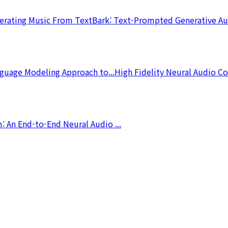
erating Music From Text
Bark: Text-Prompted Generative Au
guage Modeling Approach to...
High Fidelity Neural Audio C
 An End-to-End Neural Audio ...